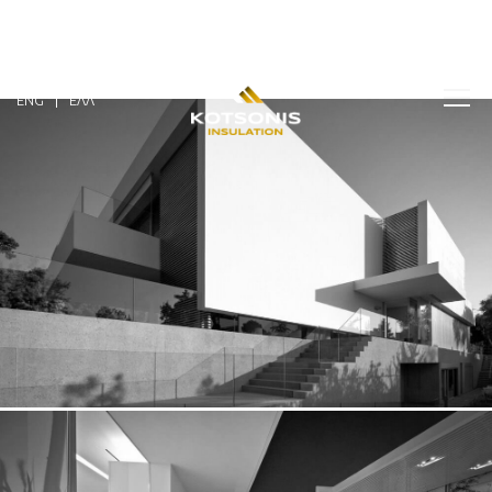
ENG
ΕΛΛ