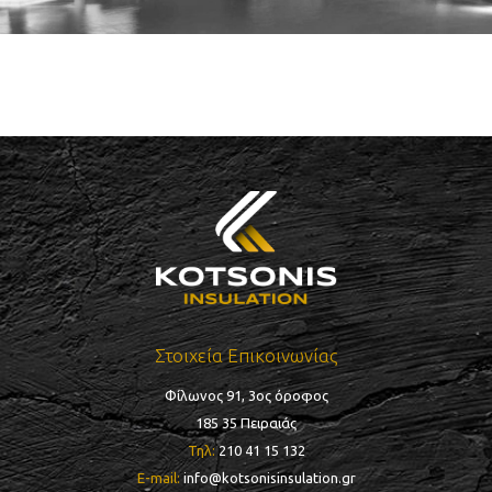
Στοιχεία Επικοινωνίας
Φίλωνος 91, 3ος όροφος
185 35 Πειραιάς
Τηλ:
210 41 15 132
E-mail:
info@kotsonisinsulation.gr